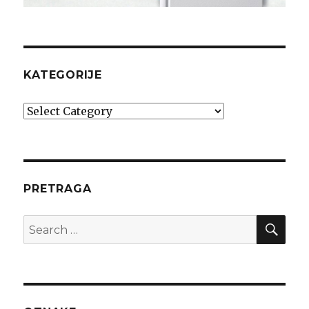
KATEGORIJE
Kategorije
PRETRAGA
SEA
Search
for: