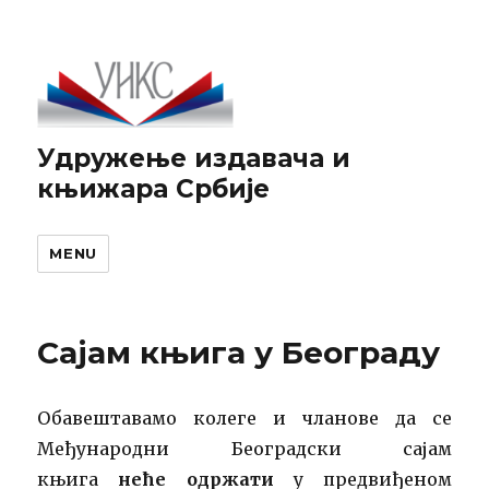
Удружење издавача и
књижара Србије
MENU
Сајам књига у Београду
Обавештавамо колеге и чланове да се
Међународни Београдски сајам
књига
неће одржати
у предвиђеном