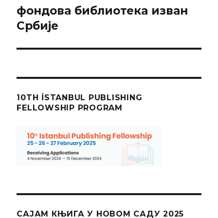
post:
фондова библиотека изван
Србије
10TH İSTANBUL PUBLISHING
FELLOWSHIP PROGRAM
САЈАМ КЊИГА У НОВОМ САДУ 2025