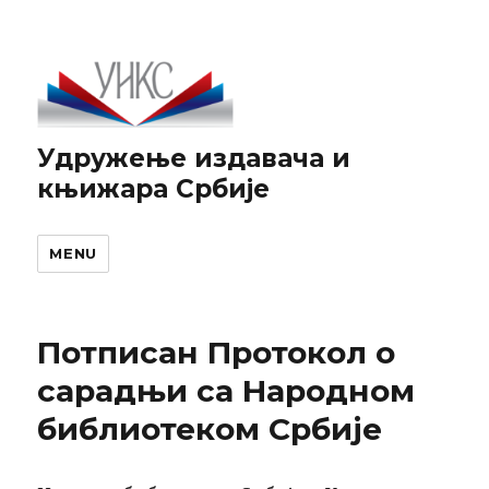
Удружење издавача и
књижара Србије
MENU
Потписан Протокол о
сарадњи са Народном
библиотеком Србије